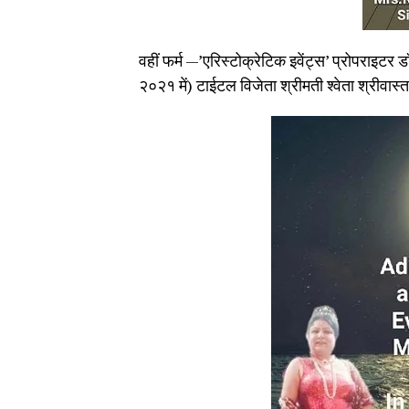
वहीं फर्म —’एरिस्टोक्रेटिक इवेंट्स’ प्रोपराइटर ड
२०२१ में) टाईटल विजेता श्रीमती श्वेता श्रीवास्त