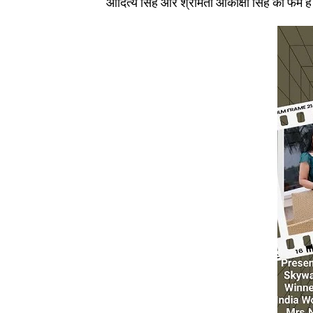
आदित्य सिंह और श्रीमती आकांक्षा सिंह की फर्म है