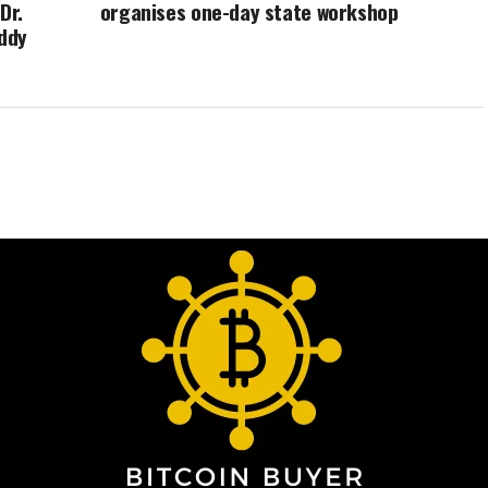
Dr.
organises one-day state workshop
eddy