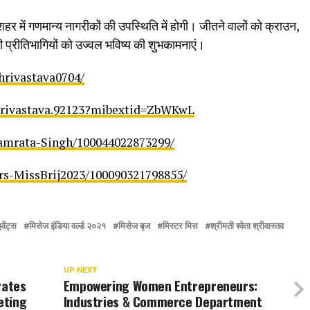
शहर में गणमान्य नागरीकों की उपस्थिति में होगी। जीतने वालों को क्राउन,
ी प्रीतिभागियों को उज्वल भविष्य की शुभकामनाएं।
hrivastava0704/
hrivastava.92123?mibextid=ZbWKwL
amrata-Singh/100044022873299/
rs-MissBrij2023/100090321798855/
वेंट्स
मिसेज इंडिया वर्ल्ड २०२१
मिसेज बृज
मिस्टर मिस
श्रीमती श्वेता श्रीवास्तव
UP NEXT
rates
Empowering Women Entrepreneurs:
eting
Industries & Commerce Department