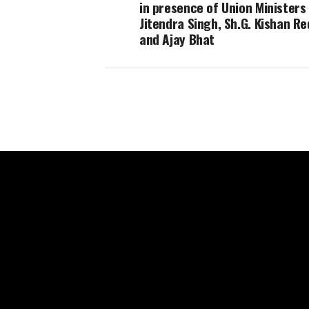
in presence of Union Ministers 
Jitendra Singh, Sh.G. Kishan R
and Ajay Bhat