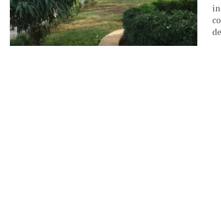
in
co
de