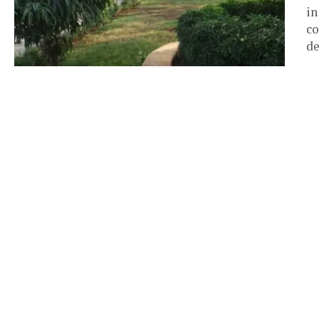
in
co
de