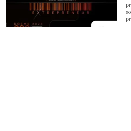
pr
so
pr