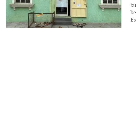
bu
be
Es